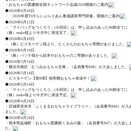
・おもちゃの図書館全国ネットワーク会議2026開催のご案内
◆2026年6月26日
・「2026年度TOYらいぶらりあん養成講座専門研修」開催のご案内
◆2026年6月12日
・「マイバッグをつくろう」(９回目）は、申し込みのあった66館全てに
（株）make様より今月中に発送完了。
◆2026年6月10日
・（株）ビスモーゲン様より、たくさんのおもちゃ寄贈がありました。
◆2026年6月10日
・（株）パソナ様から絵本やおもちゃのご寄贈がありました。
◆2026年5月14日
・横浜市南区「むつみおもちゃ文庫」（会員番号848）が入会しました。
◆2026年5月14日
・ビスモーゲン【第9弾】他寄贈おもちゃ発送中！
◆2026年5月14日
・「マイバッグをつくろう」(９回目）は、申し込みのあった66館全てに
（株）make様より今月中に発送予定。
◆2026年4月24日
・宮城県登米市「ふくまるおもちゃライブラリー」（会員番号846）が入
ました。
◆2026年4月24日
・熊本県益城町「おもちゃ図書館くるみの森」（会員番号847）が入会し
た。