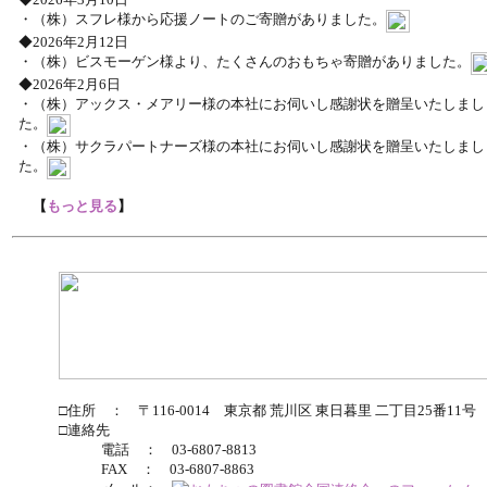
・（株）スフレ様から応援ノートのご寄贈がありました。
◆2026年2月12日
・（株）ビスモーゲン様より、たくさんのおもちゃ寄贈がありました。
◆2026年2月6日
・（株）アックス・メアリー様の本社にお伺いし感謝状を贈呈いたしまし
た。
・（株）サクラパートナーズ様の本社にお伺いし感謝状を贈呈いたしまし
た。
【
もっと見る
】
□住所 ： 〒116-0014 東京都 荒川区 東日暮里 二丁目25番11号
□連絡先
電話 ： 03-6807-8813
FAX ： 03-6807-8863