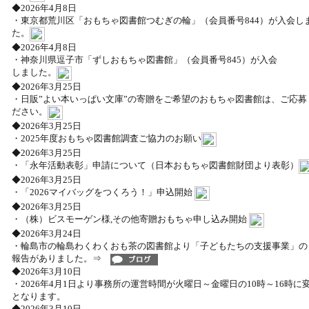
◆2026年4月8日
・東京都荒川区「おもちゃ図書館つむぎの輪」（会員番号844）が入会し
た。
◆2026年4月8日
・神奈川県逗子市「ずしおもちゃ図書館」（会員番号845）が入会
しました。
◆2026年3月25日
・日販”よい本いっぱい文庫”の寄贈をご希望のおもちゃ図書館は、ご応募
ださい。
◆2026年3月25日
・2025年度おもちゃ図書館調査ご協力のお願い
◆2026年3月25日
・「永年活動表彰」申請について（日本おもちゃ図書館財団より表彰）
◆2026年3月25日
・「2026マイバッグをつくろう！」申込開始
◆2026年3月25日
・（株）ビスモーゲン様,その他寄贈おもちゃ申し込み開始
◆2026年3月24日
・輪島市の輪島わくわくおも茶の図書館より「子どもたちの支援事業」
報告がありました。⇒
◆2026年3月10日
・2026年4月1日より事務所の運営時間が火曜日～金曜日の10時～16時に
となります。
◆2026年3月10日