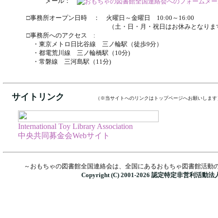
メール：
□事務所オープン日時 ： 火曜日～金曜日 10:00～16:00
（土・日・月・祝日はお休みとなります
□事務所へのアクセス :
・東京メトロ日比谷線 三ノ輪駅（徒歩9分）
・都電荒川線 三ノ輪橋駅（10分)
・常磐線 三河島駅（11分)
サイトリンク
（※当サイトへのリンクはトップページへお願いします
International Toy Library Association
中央共同募金会Webサイト
～おもちゃの図書館全国連絡会は、全国にあるおもちゃ図書館活動
Copyright (C) 2001-
2026 認定特定非営利活動法人 